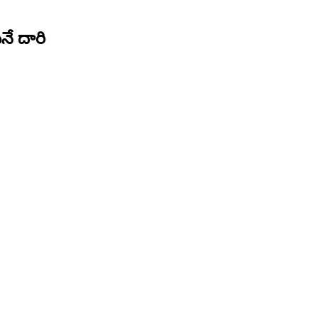
నే దారి