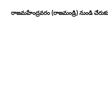
రాజమహేంద్రవరం (రాజమండ్రి) నుండి చేరుకు