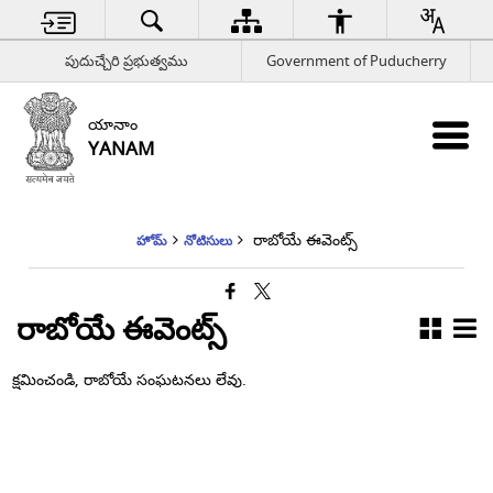
పుదుచ్చేరి ప్రభుత్వము
Government of Puducherry
యానాం
YANAM
రాబోయే ఈవెంట్స్
హోమ్
నోటిసులు
రాబోయే ఈవెంట్స్
క్షమించండి, రాబోయే సంఘటనలు లేవు.