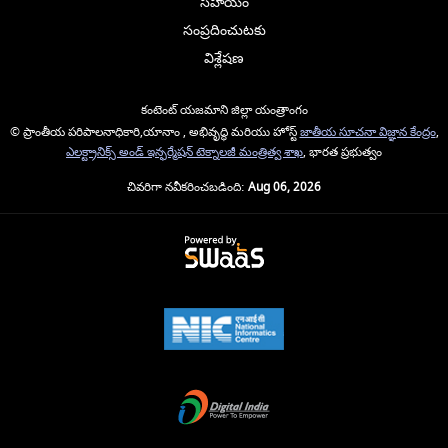
సహాయం
సంప్రదించుటకు
విశ్లేషణ
కంటెంట్ యజమాని జిల్లా యంత్రాంగం
© ప్రాంతీయ పరిపాలనాధికారి,యానాం , అభివృద్ధి మరియు హోస్ట్
జాతీయ సూచనా విజ్ఞాన కేంద్రం
,
ఎలక్ట్రానిక్స్ అండ్ ఇన్ఫర్మేషన్ టెక్నాలజీ మంత్రిత్వ శాఖ
, భారత ప్రభుత్వం
చివరిగా నవీకరించబడింది:
Aug 06, 2026