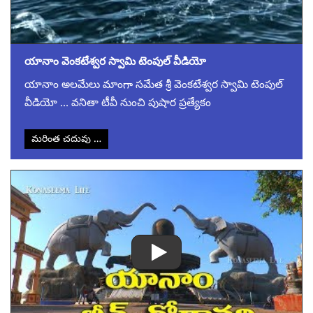
యానాం వెంకటేశ్వర స్వామి టెంపుల్ వీడియో
యానాం అలమేలు మాంగా సమేత శ్రీ వెంకటేశ్వర స్వామి టెంపుల్
వీడియో … వనితా టీవీ నుంచి పుషార ప్రత్యేకం
మరింత చదువు …