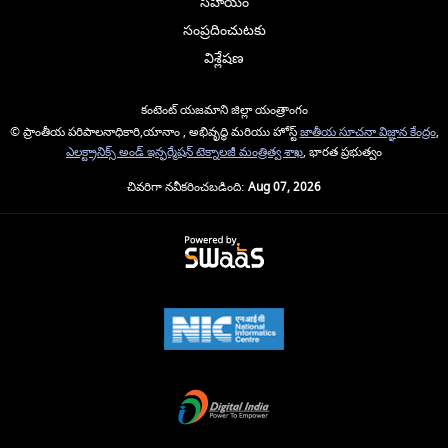
సహాయం
సంప్రదించుటకు
విశ్లేషణ
కంటెంట్ యజమాని జిల్లా యంత్రాంగం
© ప్రాంతీయ పరిపాలనాధికారి,యానాం , అభివృద్ధి మరియు హోస్ట్
జాతీయ సూచనా విజ్ఞాన కేంద్రం
,
ఎలక్ట్రానిక్స్ అండ్ ఇన్ఫర్మేషన్ టెక్నాలజీ మంత్రిత్వ శాఖ
, భారత ప్రభుత్వం
చివరిగా నవీకరించబడింది:
Aug 07, 2026